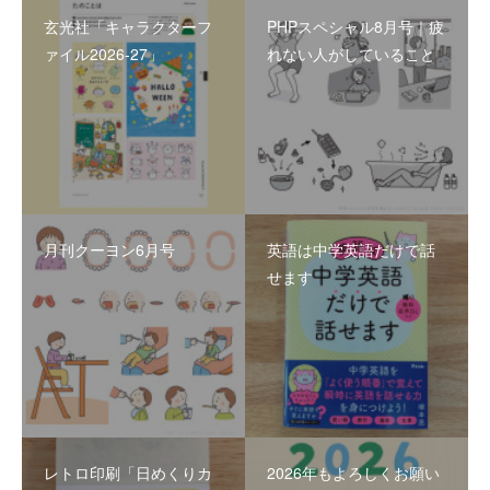
玄光社「キャラクターフ
PHPスペシャル8月号｜疲
ァイル2026-27」
れない人がしていること
月刊クーヨン6月号
英語は中学英語だけで話
せます
レトロ印刷「日めくりカ
2026年もよろしくお願い