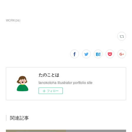
WORK
(
36
)
たのことは
tanokotoha Illustrator portfolio site
フォロー
関連記事