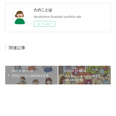
たのことは
tanokotoha Illustrator portfolio site
フォロー
関連記事
2024.04.03 06:25
2024.03.09 02:58
月刊クーヨン2024年5月号
ひらめく！まちがいさがし
Vol.12(4月号)