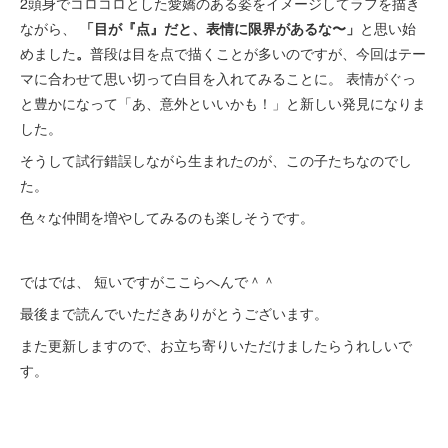
2頭身でコロコロとした愛嬌のある姿をイメージしてラフを描き
ながら、
「目が『点』だと、表情に限界があるな〜」
と思い始
めました
。
普段は目を点で描くことが多いのですが、今回はテー
マに合わせて思い切って白目を入れてみることに。 表情がぐっ
と豊かになって「あ、意外といいかも！」と新しい発見になりま
した。
そうして試行錯誤しながら生まれたのが、この子たちなのでし
た。
色々な仲間を増やしてみるのも楽しそうです。
ではでは、 短いですがここらへんで＾＾
最後まで読んでいただきありがとうございます。
また更新しますので、お立ち寄りいただけましたらうれしいで
す。