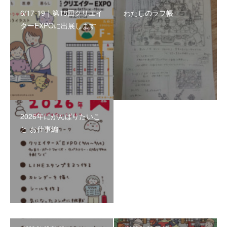
6/17-19｜第18回クリエイ
わたしのラフ帳
ターEXPOに出展します
2026年にがんばりたいこ
と-お仕事編-