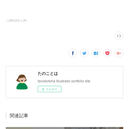
こぼればなし
(
4
)
たのことは
tanokotoha Illustrator portfolio site
フォロー
関連記事