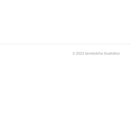
© 2023 tanokotoha illustration