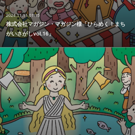
2024.11.11 01:15
株式会社マガジン・マガジン様「ひらめく！まち
がいさがしvol.16」