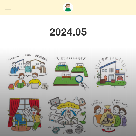
2024
.
05